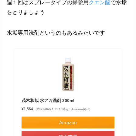
週１回はスプレータイプの掃除用
クエン酸
で水垢
をとりましょう
水垢専用洗剤というのもあるみたいです
茂木和哉 水アカ洗剤 200ml
¥1,564
（2022/06/24 11:10時点 | Amazon調べ）
Amazon