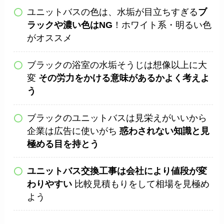
ユニットバスの色は、水垢が目立ちすぎる
ブ
ラックや濃い色はNG
！ホワイト系・明るい色
がオススメ
ブラックの浴室の水垢そうじは想像以上に大
変
その労力をかける意味があるかよく考えよ
う
ブラックのユニットバスは見栄えがいいから
企業は広告に使いがち
惑わされない知識と見
極める目を持とう
ユニットバス交換工事は会社により値段が変
わりやすい
比較見積もりをして相場を見極め
よう