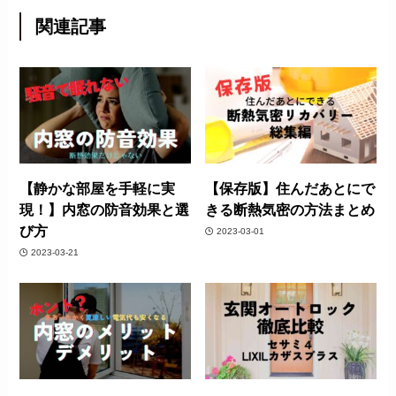
関連記事
【静かな部屋を手軽に実
【保存版】住んだあとにで
現！】内窓の防音効果と選
きる断熱気密の方法まとめ
び方
2023-03-01
2023-03-21