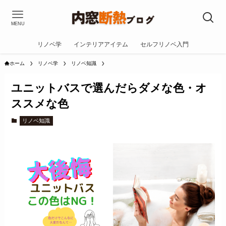
MENU
リノベ学
インテリアアイテム
セルフリノベ入門
ホーム
リノベ学
リノベ知識
ユニットバスで選んだらダメな色・オ
ススメな色
リノベ知識