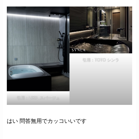
引用：TOTO シンラ
引用：LIXIL スパージュ
はい 問答無用でカッコいいです