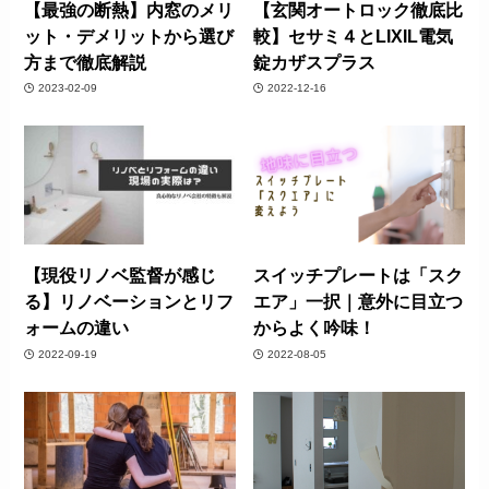
【最強の断熱】内窓のメリ
【玄関オートロック徹底比
ット・デメリットから選び
較】セサミ４とLIXIL電気
方まで徹底解説
錠カザスプラス
2023-02-09
2022-12-16
【現役リノベ監督が感じ
スイッチプレートは「スク
る】リノベーションとリフ
エア」一択｜意外に目立つ
ォームの違い
からよく吟味！
2022-09-19
2022-08-05