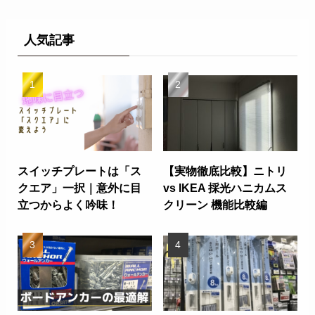
人気記事
スイッチプレートは「ス
【実物徹底比較】ニトリ
クエア」一択｜意外に目
vs IKEA 採光ハニカムス
立つからよく吟味！
クリーン 機能比較編