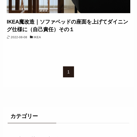
IKEA魔改造｜ソファベッドの座面を上げてダイニン
グ仕様に（自己責任）その１
2022-08-08
IKEA
1
カテゴリー